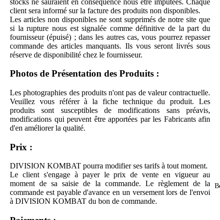
stocks ne sauraient en conséquence nous être imputées. Chaque
client sera informé sur la facture des produits non disponibles.
Les articles non disponibles ne sont supprimés de notre site que
si la rupture nous est signalée comme définitive de la part du
fournisseur (épuisé) ; dans les autres cas, vous pourrez repasser
commande des articles manquants. Ils vous seront livrés sous
réserve de disponibilité chez le fournisseur.
Photos de Présentation des Produits :
Les photographies des produits n'ont pas de valeur contractuelle.
Veuillez vous référer à la fiche technique du produit. Les
produits sont susceptibles de modifications sans préavis,
modifications qui peuvent être apportées par les Fabricants afin
d'en améliorer la qualité.
Prix :
DIVISION KOMBAT pourra modifier ses tarifs à tout moment.
Le client s'engage à payer le prix de vente en vigueur au
moment de sa saisie de la commande. Le règlement de la
B
commande est payable d'avance en un versement lors de l'envoi
à DIVISION KOMBAT du bon de commande.