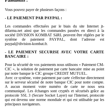
Paiements :
Vous pouvez payer de plusieurs façons :
- LE PAIEMENT PAR PAYPAL :
Les commandes effectuées par le biais du site Internet jt-
difarma.net ainsi que les commandes passées en direct à la
société DIVISION KOMBAT SàRL peuvent être réglées par le
système de paiement PAYPAL, dont l’adresse est
paypal@division-kombat.fr.
- LE PAIEMENT SECURISE AVEC VOTRE CARTE
BANCAIRE :
Pour la sécurité de vos paiements nous utilisons « Paiement CM-
CIC », la solution de paiement par carte bancaire mise au point
par notre banque le CIC groupe CREDIT MUTUEL.
Avec ce système, votre paiement par carte s'effectue directement
sur le serveur sécurisé de notre banque CIC pour notre compte.
A aucun moment votre numéro de carte ne nous sera
communiqué. Les échanges sont cryptés et sécurisés grâce au
protocole SSL 3 (Secure Socket Layer) sur l'Internet, protocole
qui est devenu une norme mondiale et qui est utilisable par les
principaux navigateurs.